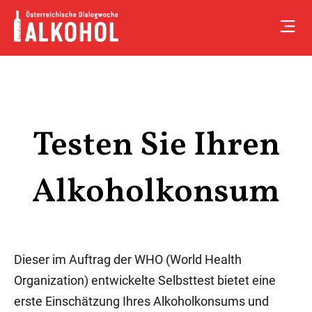
Skip
to
content
Testen Sie Ihren
Alkoholkonsum
Dieser im Auftrag der WHO (World Health
Organization) entwickelte Selbsttest bietet eine
erste Einschätzung Ihres Alkoholkonsums und