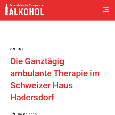
Skip
to
content
ONLINE
Die Ganztägig
ambulante Therapie im
Schweizer Haus
Hadersdorf
06.05.2025