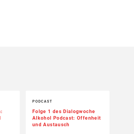
PODCAST
m:
Folge 1 des Dialogwoche
d
Alkohol Podcast: Offenheit
und Austausch