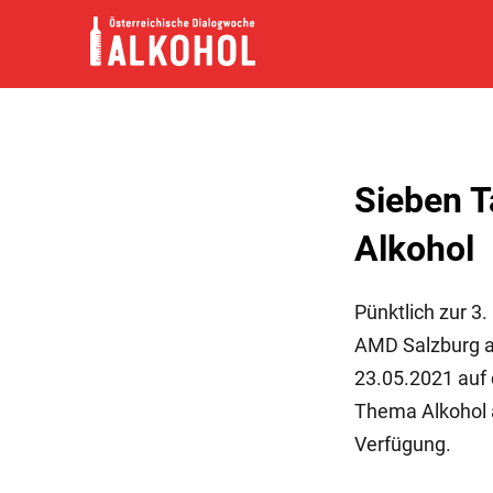
Skip
to
content
Sieben T
Alkohol
Pünktlich zur 3
AMD Salzburg an
23.05.2021 auf
Thema Alkohol 
Verfügung.