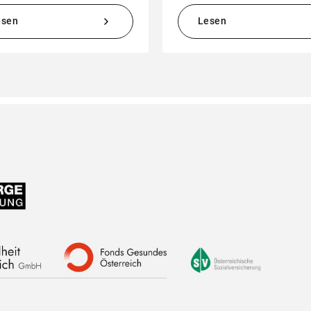
esen
Lesen