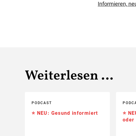
Informieren, neu
Weiterlesen …
PODCAST
PODC
⭐️ NEU: Gesund informiert
⭐️ NE
oder