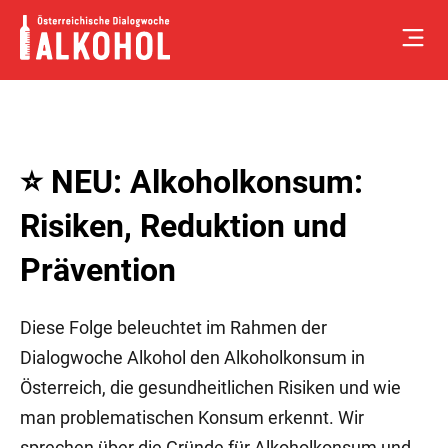
Skip
to
content
⭐️ NEU: Alkoholkonsum:
Risiken, Reduktion und
Prävention
Diese Folge beleuchtet im Rahmen der
Dialogwoche Alkohol den Alkoholkonsum in
Österreich, die gesundheitlichen Risiken und wie
man problematischen Konsum erkennt. Wir
sprechen über die Gründe für Alkoholkonsum und