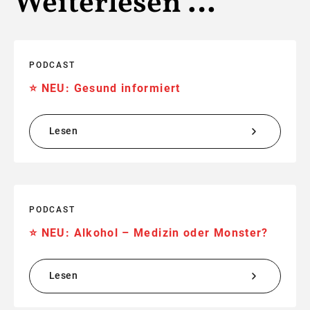
Weiterlesen …
PODCAST
⭐️ NEU: Gesund informiert
Lesen
PODCAST
⭐️ NEU: Alkohol – Medizin oder Monster?
Lesen