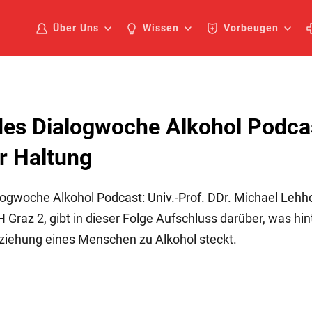
Über Uns
Wissen
Vorbeugen
des Dialogwoche Alkohol Podcas
r Haltung
logwoche Alkohol Podcast: Univ.-Prof. DDr. Michael Lehhof
 Graz 2, gibt in dieser Folge Aufschluss darüber, was hin
eziehung eines Menschen zu Alkohol steckt.