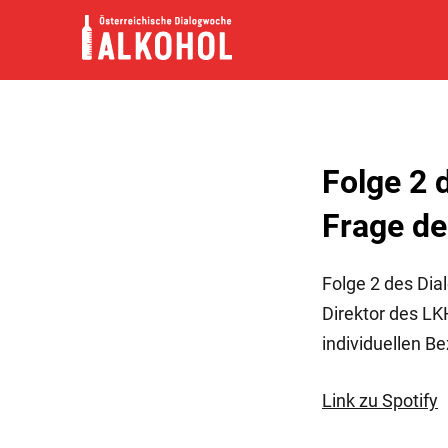
Skip
to
content
Folge 2 
Frage de
Folge 2 des Dia
Direktor des LKH
individuellen B
Link zu Spotify