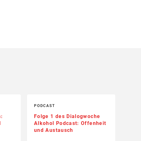
PODCAST
m:
Folge 1 des Dialogwoche
d
Alkohol Podcast: Offenheit
und Austausch