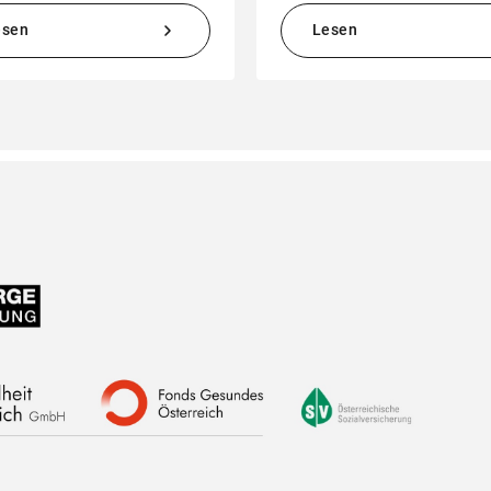
esen
Lesen