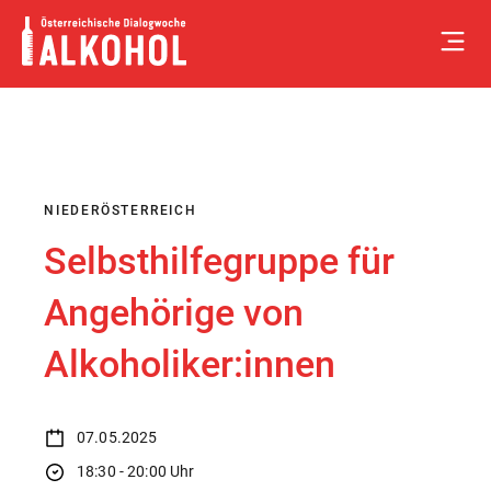
Skip
to
content
NIEDERÖSTERREICH
Selbsthilfegruppe für
Angehörige von
Alkoholiker:innen
07.05.2025
18:30 - 20:00 Uhr