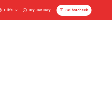
Hilfe
Dry January
Selbstcheck