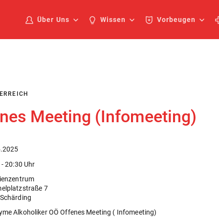
Über Uns
Wissen
Vorbeugen
ERREICH
nes Meeting (Infomeeting)
5.2025
 - 20:30 Uhr
ienzentrum
lplatzstraße 7
Schärding
me Alkoholiker OÖ Offenes Meeting ( Infomeeting)