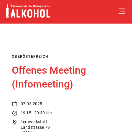
Skip
to
content
OBERÖSTERREICH
Offenes Meeting
(Infomeeting)
07.05.2025
19:15 - 20:30 Uhr
Lernwerkstatt
Landstrasse 79