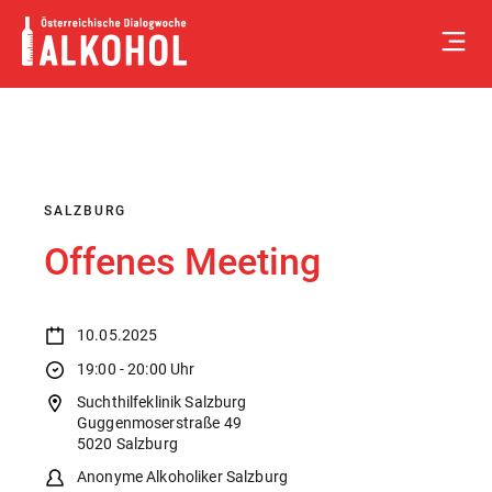
Skip
to
content
SALZBURG
Offenes Meeting
10.05.2025
19:00 - 20:00 Uhr
Suchthilfeklinik Salzburg
Guggenmoserstraße 49
5020 Salzburg
Anonyme Alkoholiker Salzburg