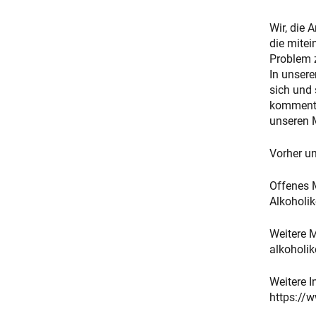
Wir, die
die mitei
Problem 
In unsere
sich und 
kommentie
unseren M
Vorher u
Offenes 
Alkoholik
Weitere 
alkoholik
Weitere I
https://