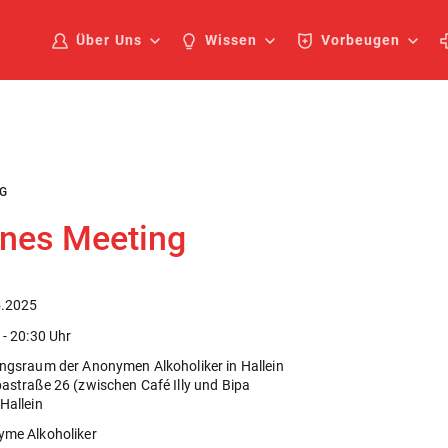
Über Uns
Wissen
Vorbeugen
G
enes Meeting
5.2025
 - 20:30 Uhr
ngsraum der Anonymen Alkoholiker in Hallein
astraße 26 (zwischen Café Illy und Bipa
Hallein
me Alkoholiker