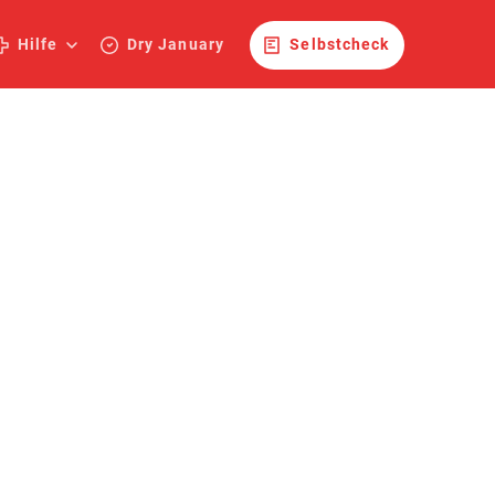
Hilfe
Dry January
Selbstcheck