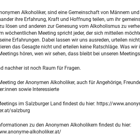
 Anonymen Alkoholiker, sind eine Gemeinschaft von Männern und
nander ihre Erfahrung, Kraft und Hoffnung teilen, um ihr gemei
zu lösen und anderen zur Genesung vom Alkoholismus zu verhel
m wöchentlichen Meeting spricht jeder, der sich mitteilen möchte
seine Erfahrungen. Dabei lassen wir uns ausreden, urteilen nicht
ren das Gesagte nicht und erteilen keine Ratschläge. Was wir 
eetings hören, wen wir sehen, dass bleibt bei unseren Meetings
nd nachher ist noch Raum für Fragen.
Meeting der Anonymen Alkoholiker, auch für Angehörige, Freund
er:innen sowie Interessierte
Meetings im Salzburger Land findest du hier: https://www.anony
er.at/salzburg
nformationen zu den Anonymen Alkoholikern findest du hier:
www.anonyme-alkoholiker.at/