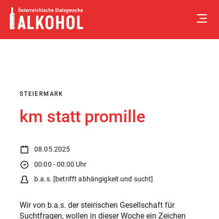
Skip
to
content
STEIERMARK
km statt promille
08.05.2025
00:00 - 00:00 Uhr
b.a.s. [betrifft abhängigkeit und sucht]
Wir von b.a.s. der steirischen Gesellschaft für
Suchtfragen, wollen in dieser Woche ein Zeichen