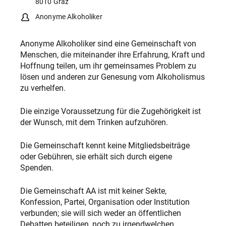
8010 Graz
Anonyme Alkoholiker
Anonyme Alkoholiker sind eine Gemeinschaft von
Menschen, die miteinander ihre Erfahrung, Kraft und
Hoffnung teilen, um ihr gemeinsames Problem zu
lösen und anderen zur Genesung vom Alkoholismus
zu verhelfen.
Die einzige Voraussetzung für die Zugehörigkeit ist
der Wunsch, mit dem Trinken aufzuhören.
Die Gemeinschaft kennt keine Mitgliedsbeiträge
oder Gebühren, sie erhält sich durch eigene
Spenden.
Die Gemeinschaft AA ist mit keiner Sekte,
Konfession, Partei, Organisation oder Institution
verbunden; sie will sich weder an öffentlichen
Debatten beteiligen, noch zu irgendwelchen